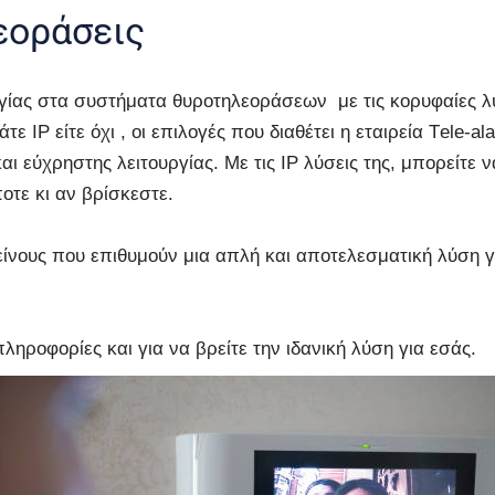
εοράσεις
ογίας στα συστήματα θυροτηλεοράσεων με τις κορυφαίες λύ
άτε IP είτε όχι , οι επιλογές που διαθέτει η εταιρεία Τel
 εύχρηστης λειτουργίας. Με τις IP λύσεις της, μπορείτε ν
τε κι αν βρίσκεστε.
εκείνους που επιθυμούν μια απλή και αποτελεσματική λύση 
ηροφορίες και για να βρείτε την ιδανική λύση για εσάς.