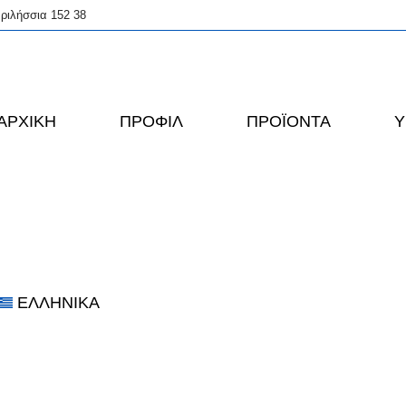
ριλήσσια 152 38
ΑΡΧΙΚΉ
ΠΡΟΦΊΛ
ΠΡΟΪΌΝΤΑ
Υ
ΕΛΛΗΝΙΚΆ