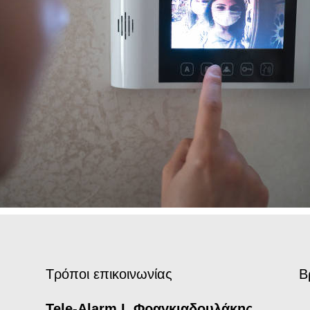
Τρόποι επικοινωνίας
Β
Tele-Alarm Ι. Φραγκιαδουλάκης