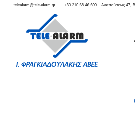
telealarm@tele-alarm.gr
+30 210 68 46 600
Αναπαύσεως 47, Β