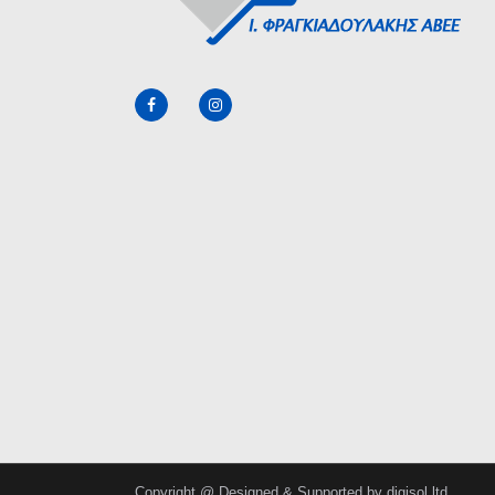
Copyright @
Designed & Supported by digisol ltd.